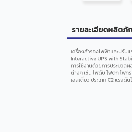
รายละเอียดผลิตภั
เครื่องสำรองไฟฟ้าและปรับแร
Interactive UPS with Stabi
การใช้งานด้วยการประมวลผลด
ต่างๆ เช่น ไฟดับ ไฟตก ไฟ
เอสเดี่ยว ประเภท C2 แรงดั