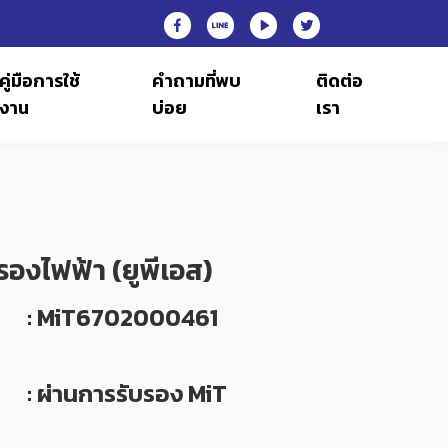
คู่มือการใช้
คำถามที่พบ
ติดต่อ
งาน
บ่อย
เรา
รองไฟฟ้า (ยูพีเอส)
: MiT6702000461
: ผ่านการรับรอง MiT