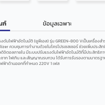
ณฑ์
ข้อมูลเฉพาะ
งดันไฟฟ้าอัตโนมัติ (ยูพีเอส) รุ่น GREEN-800 Vเป็นเครื่องส
lizer ควบคุมการทำงานด้วยไมโครโปรเซสเซอร์ ช่วยเพิ่มประสิทธ
ิจิตอลภายใน มีระบบปรับแรงดันไฟฟ้าอัตโนมัติที่มีประสิทธิภ
กระชาก ไฟเกิน และสัญญาณรบกวน ได้รับการรับรองตามมาตรฐาน
นไฟฟ้าด้านออกที่กำหนด 220V 1 เฟส