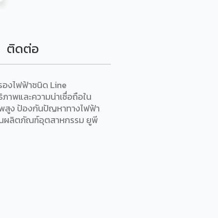
ติดต่อ
ำรองไฟฟ้าชนิด Line
ิภาพและความน่าเชื่อถือใน
าพสูง ป้องกันปัญหาทางไฟฟ้า
ผลิตภัณฑ์อุตสาหกรรม ยูพี