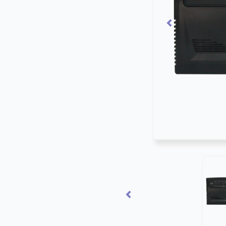
Previous
Previous