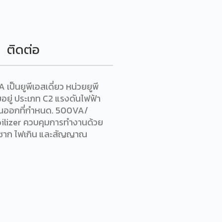
ติดต่อ
เป็นยูพีเอสเดี่ยว หน่วยยูพี
มอยู่ ประเภท C2 แรงดันไฟฟ้า
้านออกที่กำหนด. 500VA/
bilizer ควบคุมการทำงานด้วย
ะชาก ไฟเกิน และสัญญาณ