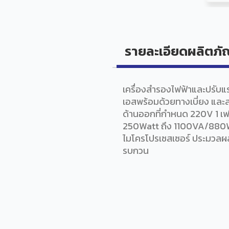
รายละเอียดผลิตภั
เครื่องสำรองไฟฟ้าและปรับแรง
เอสพร้อมด้วยทางเบี่ยง และส
ด้านออกที่กำหนด 220V 1 เ
250Watt ถึง 1100VA/880Wat
ไมโครโปรเซสเซอร์ ประมวลผ
รบกวน