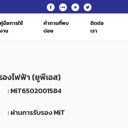
คู่มือการใช้
คำถามที่พบ
ติดต่อ
งาน
บ่อย
เรา
รองไฟฟ้า (ยูพีเอส)
: MiT6502001584
: ผ่านการรับรอง MiT