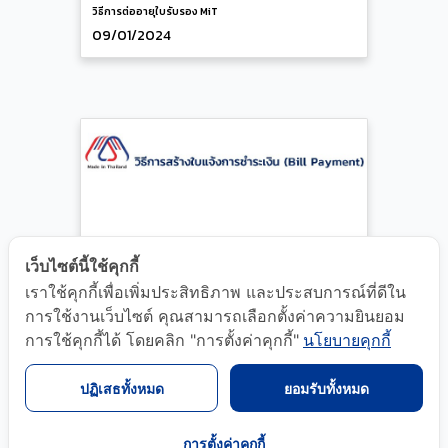
วิธีการต่ออายุใบรับรอง MiT
09/01/2024
เว็บไซต์นี้ใช้คุกกี้
เราใช้คุกกี้เพื่อเพิ่มประสิทธิภาพ และประสบการณ์ที่ดีใน
การใช้งานเว็บไซต์ คุณสามารถเลือกตั้งค่าความยินยอม
วิธีการสร้างใบแจ้งการชําระเงิน (BillPayment)
การใช้คุกกี้ได้ โดยคลิก "การตั้งค่าคุกกี้"
นโยบายคุกกี้
15/05/2024
ปฏิเสธทั้งหมด
ยอมรับทั้งหมด
การตั้งค่าคุกกี้